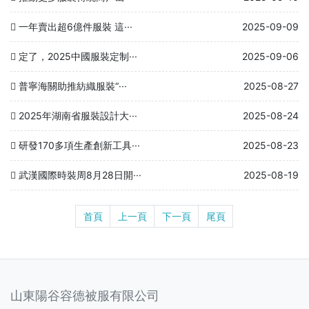
一年賣出超6億件服裝 這···
2025-09-09
定了，2025中國服裝定制···
2025-09-06
普寧海關助推紡織服裝“···
2025-08-27
2025年湖南省服裝設計大···
2025-08-24
研發170多項生產創新工具···
2025-08-23
武漢國際時裝周8月28日開···
2025-08-19
首頁
上一頁
下一頁
尾頁
山東陽谷容德被服有限公司