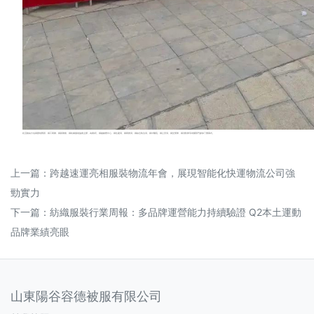
此活動由大名縣委統戰部、縣工商聯、縣新聯會、縣紡織服裝協會主辦，為期5天。縣融媒體中心、縣住建局、縣商務局、縣綜合執法局、縣中醫院、縣公安局、縣交警隊、縣消防隊等有關部門參加了開幕式。
上一篇：
跨越速運亮相服裝物流年會，展現智能化快運物流公司強
勁實力
下一篇：
紡織服裝行業周報：多品牌運營能力持續驗證 Q2本土運動
品牌業績亮眼
山東陽谷容德被服有限公司