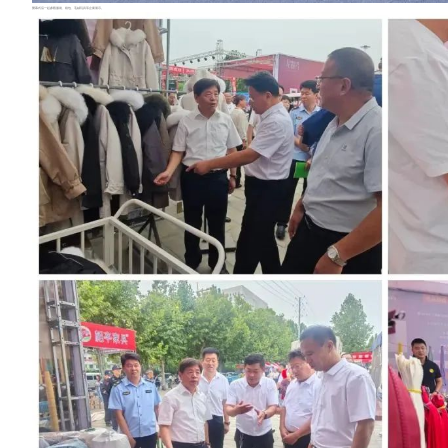
開幕式后一起參觀服裝、箱包、毛絨玩具等企業展示。