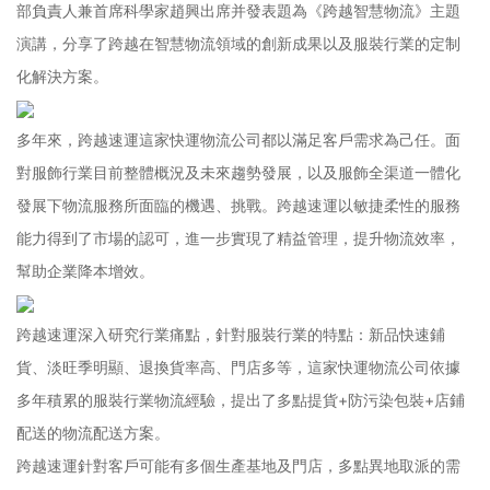
部負責人兼首席科學家趙興出席并發表題為《跨越智慧物流》主題
演講，分享了跨越在智慧物流領域的創新成果以及服裝行業的定制
化解決方案。
多年來，跨越速運這家快運物流公司都以滿足客戶需求為己任。面
對服飾行業目前整體概況及未來趨勢發展，以及服飾全渠道一體化
發展下物流服務所面臨的機遇、挑戰。跨越速運以敏捷柔性的服務
能力得到了市場的認可，進一步實現了精益管理，提升物流效率，
幫助企業降本增效。
跨越速運深入研究行業痛點，針對服裝行業的特點：新品快速鋪
貨、淡旺季明顯、退換貨率高、門店多等，這家快運物流公司依據
多年積累的服裝行業物流經驗，提出了多點提貨+防污染包裝+店鋪
配送的物流配送方案。
跨越速運針對客戶可能有多個生產基地及門店，多點異地取派的需