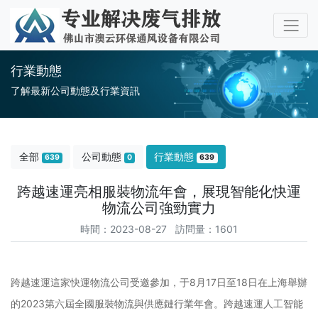
行業動態
了解最新公司動態及行業資訊
全部
公司動態
行業動態
639
0
639
跨越速運亮相服裝物流年會，展現智能化快運
物流公司強勁實力
時間：2023-08-27 訪問量：1601
跨越速運這家快運物流公司受邀參加，于8月17日至18日在上海舉辦
的2023第六屆全國服裝物流與供應鏈行業年會。跨越速運人工智能