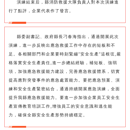
演練結束后，縣消防救援大隊負責人對本次演練進
行了點評，企業代表作了發言。
縣委副書記、政府縣長刁春海指出，通過開展此次
演練，進一步反映出應急救援工作中存在的短板和不
足。各相關部門和企業要時刻緊繃“安全生產”這根弦,嚴
格落實安全生產責任,進一步總結經驗，補短板、強弱
項，加強應急救援能力建設，完善應急救援體系，切實
提高應對突發事件的應急處置能力。要把應急預案、演
練和安全生產緊密結合，通過持續開展應急演練，全面
提升我縣應急救援能力。要進一步加強企業員工安全生
產宣傳教育培訓工作,增強員工的安全意識和逃生能
力，確保全縣安全生產形勢持續穩定。