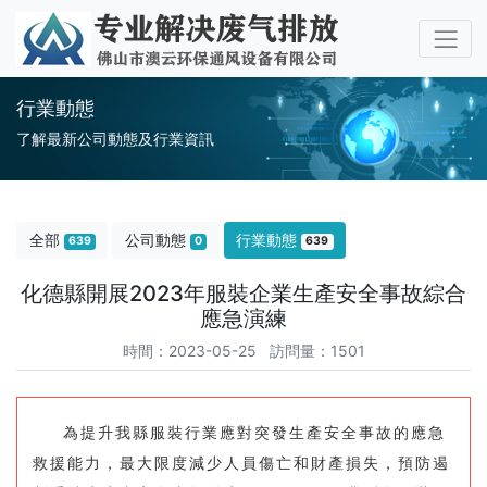
行業動態
了解最新公司動態及行業資訊
全部
公司動態
行業動態
639
0
639
化德縣開展2023年服裝企業生產安全事故綜合
應急演練
時間：2023-05-25 訪問量：1501
為提升我縣服裝行業應對突發生產安全事故的應急
救援能力，最大限度減少人員傷亡和財產損失，預防遏