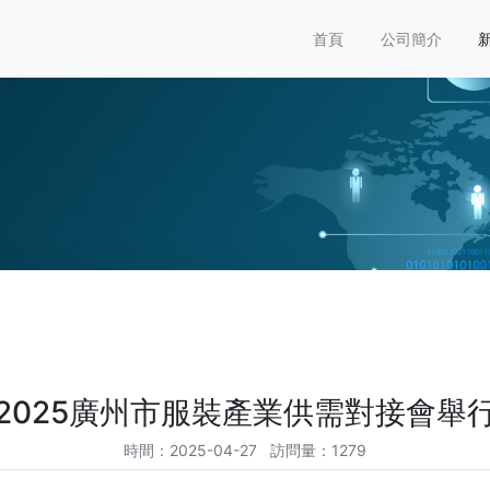
首頁
公司簡介
2025廣州市服裝產業供需對接會舉
時間：2025-04-27 訪問量：1279