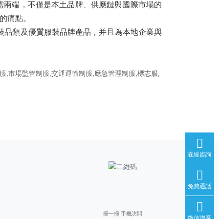
需兩端，不僅是本土品牌、供應鏈與國際市場的
”的痛點。
品類及優質服裝品牌產品，并且為本地企業與
服,市場監管制服,交通運輸制服,應急管理制服,標志服,
在線咨詢
免費通話
掃一掃 手機訪問
微信聯系