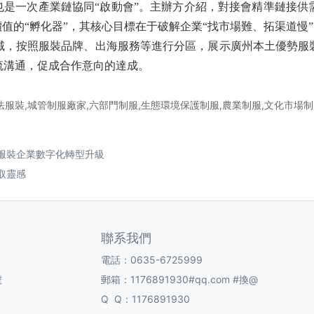
是一次產業鏈協同“啟動會”。主辦方介紹，對接會精準鏈接供
值的“孵化器”，其核心目標在于破解企業“找市場難、拓渠道慢
，按照服裝品牌、出海服務等進行分區，展示廣州本土優勢服裝
流溝通，促成合作意向的達成。
法服裝,城管制服廠家,六部門制服,生態環境保護制服,農業制服,文化市場制
服裝企業數字化轉型升級
取靈感
聯系我們
電話：0635-6725999
號
郵箱：1176891930#qq.com #換@
Q Q：1176891930