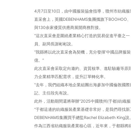
4月7日至10日，由中國服裝協會指導，贛州市紡織
直采會上，英國DEBENHAMS集團攜旗下BOOHOO、
與130余家優質供應商展開商務對接。
“這次直采會是圍繞產業精心打造的貿易促進平臺之一
員、副局長謝彬彬說。
“我縣將以此次直采會為契機，充分發揮‘中國品牌服裝
億。”
此次直采會采取定向邀約、資質核準、進駐驗廠等原則
力企業精準匹配需求，提升訂單轉化率。
“去年，我們組織本地企業組團出海參加中國倫敦國際服
記、主任段先有說。
此外，活動期間還將舉辦“2025中國贛州(于都)紡織
“于都這邊的紡織服裝產業基礎非常好，是我們尋找新
DEBENHAMS集團買手總監Rachel Elizabeth King說
作為江西省紡織服裝產業核心區，近年來，于都縣將紡