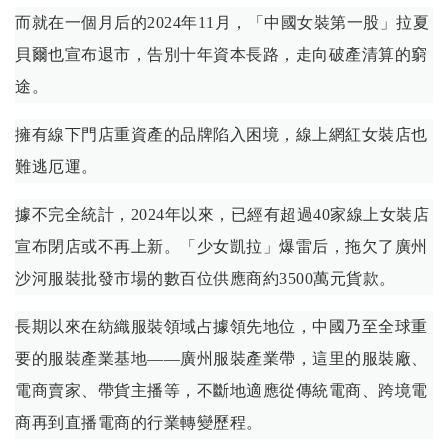
而就在一個月后的2024年11月，「中國女裝第一股」拉夏
貝爾也宣布退市，告別十年資本長路，走向破產清算的窮
途。
擁有線下門店重資產的品牌陷入困境，線上網紅女裝店也
難逃厄運。
據不完全統計，2024年以來，已經有超過40家線上女裝店
宣布閉店或不再上新。「少女凱拉」爆雷后，拖欠了廣州
沙河服裝批發市場的數百位供應商約3500萬元貨款。
長期以來在紡織服裝領域占據領先地位，中國乃至全球重
要的服裝產業基地——廣州服裝產業帶，這里的服裝廠、
電商賣家、帶貨主播等，不斷地適應從傳統電商、跨境電
商再到直播電商的行業轉變歷程。