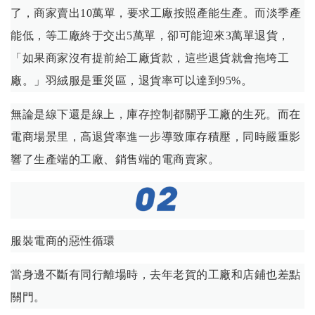
了，商家賣出10萬單，要求工廠按照產能生產。而淡季產
能低，等工廠終于交出5萬單，卻可能迎來3萬單退貨，
「如果商家沒有提前給工廠貨款，這些退貨就會拖垮工
廠。」羽絨服是重災區，退貨率可以達到95%。
無論是線下還是線上，庫存控制都關乎工廠的生死。而在
電商場景里，高退貨率進一步導致庫存積壓，同時嚴重影
響了生產端的工廠、銷售端的電商賣家。
服裝電商的惡性循環
當身邊不斷有同行離場時，去年老賀的工廠和店鋪也差點
關門。