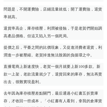
問題是，不開運費險，店鋪流量就低；開了運費險，退貨
率就高。
退貨率高企，庫存積壓，利潤被侵蝕，于是老賀們開始調
高產品價格。但這又陷入另一個死局。
提價之后，平臺之間的比價現象，又促進消費者退貨，利
潤進一步被壓縮。老賀掉進無法脫困的負循環之中。
直播電商上新速度快，老賀一個月就要上新100多款。新
款一上架，老款流量就少了，退貨回來的庫存，無法再賣
出去，很難實現盈利。
去年因為庫存積壓差點關門，最后通過小紅書五折賣庫
存，才收回一些成本，「小紅書有人看到，拿我的倉庫貨