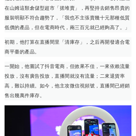
在山姆這類倉儲型超市「搓堆賣」，再堅持去銷售昂貴的
服裝明顯不符合趨勢了，「我也不主張賣幾十元那種低質
低價的產品，但在電商時代，兩三百元就已經夠高了。」
初期，他打算在直播間里「清庫存」，之后再開發適合電
商平臺的產品。
一開始，他嘗試了抖音電商，但效果不佳，一來依賴流量
投放，沒有廣告投放，直播間就沒有流量；二來退貨率
高，難以持續。如今，他主攻微信視頻號，直播間已經銷
售出幾萬件庫存。