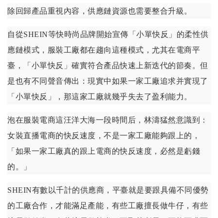
除回歸產品重視內容，供應鏈資源也需要整合升級。
自從SHEIN等快時尚品牌開始宣傳「小單快反」的柔性供
應鏈模式，服裝工廠都在趨向這種模式，尤其在電商平
臺，「小單快反」確實符合產品快速上新迭代的節奏。但
是也有不同聲音傳出：現實中如果一家工廠追求并實現了
「小單快反」，那這家工廠就幾乎失去了盈利能力。
泡在服裝電商這汪洋大海一段時間后，林濤猛然意識到：
女裝直播電商的快反速度，不是一家工廠能夠跟上的，
「如果一家工廠真的跟上電商的快反速度，必然是虧錢
的。」
SHEIN有數以千計的供應商，平臺就是要跟具備不同優勢
的工廠合作，才能滿足產能，有些工廠擅長做牛仔，有些