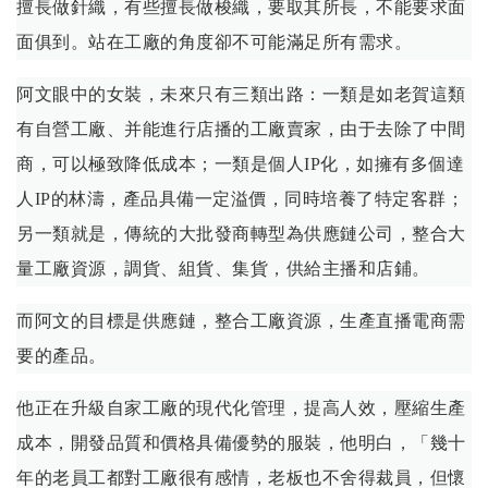
擅長做針織，有些擅長做梭織，要取其所長，不能要求面
面俱到。站在工廠的角度卻不可能滿足所有需求。
阿文眼中的女裝，未來只有三類出路：一類是如老賀這類
有自營工廠、并能進行店播的工廠賣家，由于去除了中間
商，可以極致降低成本；一類是個人IP化，如擁有多個達
人IP的林濤，產品具備一定溢價，同時培養了特定客群；
另一類就是，傳統的大批發商轉型為供應鏈公司，整合大
量工廠資源，調貨、組貨、集貨，供給主播和店鋪。
而阿文的目標是供應鏈，整合工廠資源，生產直播電商需
要的產品。
他正在升級自家工廠的現代化管理，提高人效，壓縮生產
成本，開發品質和價格具備優勢的服裝，他明白，「幾十
年的老員工都對工廠很有感情，老板也不舍得裁員，但懷