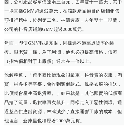
圖，公司產品客單價達兩三百元，去年雙十一當天，其中
一場直播GMV超過92萬元，在該款產品類目的店鋪銷售
額排行榜中，位列第二名。林濤透露，去年雙十一期間，
公司的抖音店鋪總GMV超過2000萬元。
然而，即便GMV數據亮眼，同樣逃不過高退貨率的困
擾。跟老賀一樣，為了利潤，他也必須提高價格，倍率
（指售價相對于出廠價）通常在一倍以上。
他解釋道，「跨平臺比價現象很嚴重，抖音賣的衣服，淘
寶、拼多多等平臺，會收到類似款式、風格衣服的推送，
比價就會產生高退貨率。」結果就是，其他跟賣的低價商
品搶了流量，退貨率再次飆升，同樣走入了惡性循環。通
過整合供應鏈資源，林濤減少了直接運營工廠的成本，但
他坦言，倉庫里也積壓著2000萬元貨。