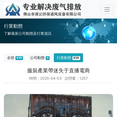
行業動態
了解最新公司動態及行業資訊
全部
公司動態
行業動態
639
0
639
服裝產業帶迷失于直播電商
時間：2025-04-03 訪問量：1257