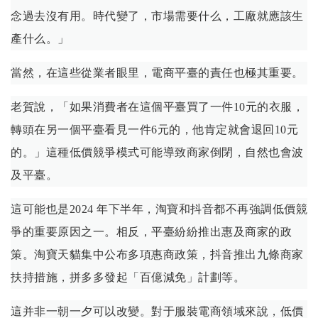
念過去沒有用。時代變了，市場需要什么，工廠就應該生
產什么。」
當然，在這些從業者眼里，電商平臺的責任也極其重要。
老賀說，「如果消費者在這個平臺買了一件10元的衣服，
轉頭在另一個平臺看見一件6元的，他肯定就會退回10元
的。」這種低價競爭模式可能導致商家倒閉，自然也會波
及平臺。
這可能也是2024 年下半年，淘寶和抖音都不再強調低價競
爭的重要原因之一。相反，平臺紛紛推出惠及商家的政
策。淘寶天貓集中公布多項惠商政策，抖音推出九條商家
扶持措施，拼多多發起「百億減免」計劃等。
這并非一朝一夕可以改變。對于服裝電商領域來說，低價