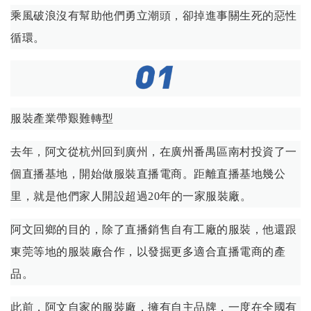
乘風破浪沒有幫助他們勇立潮頭，卻掉進事關生死的惡性
循環。
服裝產業帶艱難轉型
去年，阿文從杭州回到廣州，在廣州番禺區南村投資了一
個直播基地，開始做服裝直播電商。距離直播基地幾公
里，就是他們家人開設超過20年的一家服裝廠。
阿文回鄉的目的，除了直播銷售自有工廠的服裝，他還跟
東莞等地的服裝廠合作，以發掘更多適合直播電商的產
品。
此前，阿文自家的服裝廠，擁有自主品牌，一度在全國有