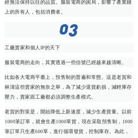
經無法保持以往的品質。服裝電商的困局，影響了產業鏈
上的所有人，包括消費者。
工廠賣家和個人IP的天下
服裝電商的走向，其實透過一些信號已經越來越清晰。
比如各大電商平臺上，預售制的普遍和常態。這是老賀和
林濤這些賣家的無奈之舉，為了減少退貨虧損，減輕庫存
壓力，賣家跟工廠都必須調整生產模式。
老賀的對策是，開始降低上新速度，減少生產貨量。以前
1000筆訂單，就會生產1000單貨，現在采取預售制，1000
筆訂單只生產600單，進行循環發貨，控制庫存。為此，