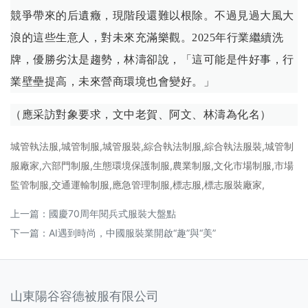
競爭帶來的后遺癥，現階段還難以根除。不過見過大風大
浪的這些生意人，對未來充滿樂觀。2025年行業繼續洗
牌，優勝劣汰是趨勢，林濤卻說，「這可能是件好事，行
業壁壘提高，未來營商環境也會變好。」
（應采訪對象要求，文中老賀、阿文、林濤為化名）
城管執法服,城管制服,城管服裝,綜合執法制服,綜合執法服裝,城管制
服廠家,六部門制服,生態環境保護制服,農業制服,文化市場制服,市場
監管制服,交通運輸制服,應急管理制服,標志服,標志服裝廠家,
上一篇：
國慶70周年閱兵式服裝大盤點
下一篇：
AI遇到時尚，中國服裝業開啟“趣”與“美”
山東陽谷容德被服有限公司