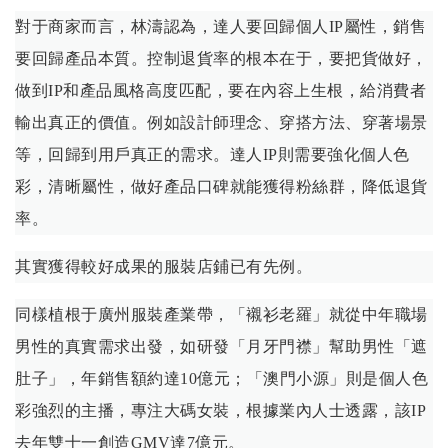
對于商家而言，林濤認為，達人要回歸個人IP屬性，銷售
要回歸產品本質。控制退貨率的根本在于，要把貨做好，
做到IP和產品風格高度匹配，要在內容上生根，給消費者
輸出真正的價值。例如設計師理念、穿搭方法、穿著場景
等，回歸到用戶真正的需求。達人IP則需要強化個人色
彩，清晰屬性，做好產品口碑就能獲得粉絲群，降低退貨
率。
其實獲得較好成果的服裝店鋪已有先例。
同樣植根于廣州服裝產業帶，「襯衫老羅」就從中年職場
男性的真實需求出發，如研發「月牙門襟」幫助男性「遮
肚子」，年銷售額約達10億元；「澳門小源」則是個人色
彩強烈的主播，專注大碼女裝，根據業內人士透露，該IP
去年雙十一創造GMV達7億元。