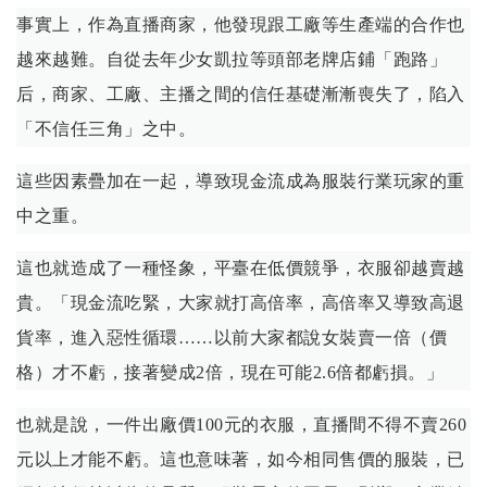
事實上，作為直播商家，他發現跟工廠等生產端的合作也
越來越難。自從去年少女凱拉等頭部老牌店鋪「跑路」
后，商家、工廠、主播之間的信任基礎漸漸喪失了，陷入
「不信任三角」之中。
這些因素疊加在一起，導致現金流成為服裝行業玩家的重
中之重。
這也就造成了一種怪象，平臺在低價競爭，衣服卻越賣越
貴。「現金流吃緊，大家就打高倍率，高倍率又導致高退
貨率，進入惡性循環……以前大家都說女裝賣一倍（價
格）才不虧，接著變成2倍，現在可能2.6倍都虧損。」
也就是說，一件出廠價100元的衣服，直播間不得不賣260
元以上才能不虧。這也意味著，如今相同售價的服裝，已