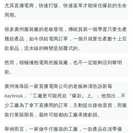
尤其直播電商，快速打版、快速返單才能保住爆款的生命
周期。
很多廣州服裝廠的老板發現，傳統貿易一個季度只要生產
幾款產品，如今供給電商訂單，一個月就要生產數十上百
款新品，流水線的轉變是顛覆式的。
然而，積極擁抱電商的服裝廠，也不一定能夠活到黎明
前。
廣州海珠區一家直播電商公司的老板林濤告訴新莓
daybreak，「工廠更可能死在『爆款』上。」他指出，不
少工廠為了拿下直播間的訂單，主動提出接收退貨，而服
裝行業賬期長，最終可能都由工廠承擔虧損。
舉例而言，一家做牛仔服裝的工廠，一款產品在淡季爆