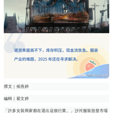
撰文｜侯燕婷
編輯｜翟文婷
「許多女裝商家都在退出這個行業。」沙河服裝批發市場