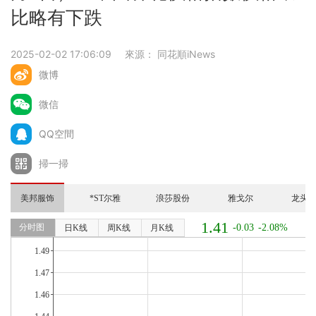
比略有下跌
2025-02-02 17:06:09
來源： 同花順iNews
微博
微信
QQ空間
掃一掃