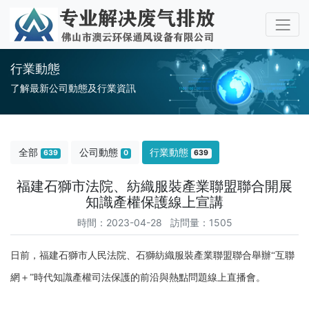
行業動態
了解最新公司動態及行業資訊
全部
公司動態
行業動態
639
0
639
福建石獅市法院、紡織服裝產業聯盟聯合開展
知識產權保護線上宣講
時間：2023-04-28 訪問量：1505
日前，福建石獅市人民法院、石獅紡織服裝產業聯盟聯合舉辦“互聯
網＋”時代知識產權司法保護的前沿與熱點問題線上直播會。