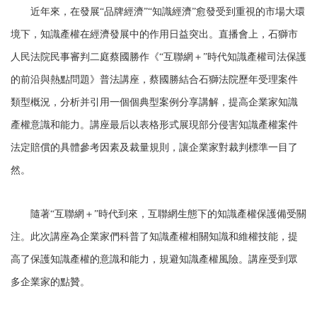
近年來，在發展“品牌經濟”“知識經濟”愈發受到重視的市場大環
境下，知識產權在經濟發展中的作用日益突出。直播會上，石獅市
人民法院民事審判二庭蔡國勝作《“互聯網＋”時代知識產權司法保護
的前沿與熱點問題》普法講座，蔡國勝結合石獅法院歷年受理案件
類型概況，分析并引用一個個典型案例分享講解，提高企業家知識
產權意識和能力。講座最后以表格形式展現部分侵害知識產權案件
法定賠償的具體參考因素及裁量規則，讓企業家對裁判標準一目了
然。
隨著“互聯網＋”時代到來，互聯網生態下的知識產權保護備受關
注。此次講座為企業家們科普了知識產權相關知識和維權技能，提
高了保護知識產權的意識和能力，規避知識產權風險。講座受到眾
多企業家的點贊。