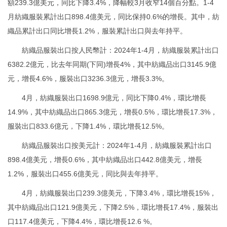
額239.3億美元，同比下降3.4%，降幅較3月收窄14個百分點。1-4
月紡織服裝累計出口898.4億美元，同比保持0.6%的增長。其中，紡
織品累計出口同比增長1.2%，服裝累計出口與去年持平。
紡織品服裝出口按人民幣計：2024年1-4月，紡織服裝累計出口
6382.2億元，比去年同期(下同)增長4%，其中紡織品出口3145.9億
元，增長4.6%，服裝出口3236.3億元，增長3.3%。
4月，紡織服裝出口1698.9億元，同比下降0.4%，環比增長
14.9%，其中紡織品出口865.3億元，增長0.5%，環比增長17.3%，
服裝出口833.6億元，下降1.4%，環比增長12.5%。
紡織品服裝出口按美元計：2024年1-4月，紡織服裝累計出口
898.4億美元，增長0.6%，其中紡織品出口442.8億美元，增長
1.2%，服裝出口455.6億美元，同比與去年持平。
4月，紡織服裝出口239.3億美元，下降3.4%，環比增長15%，
其中紡織品出口121.9億美元，下降2.5%，環比增長17.4%，服裝出
口117.4億美元，下降4.4%，環比增長12.6 %。