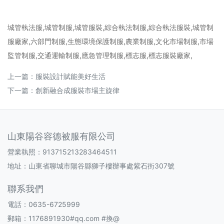
城管執法服,城管制服,城管服裝,綜合執法制服,綜合執法服裝,城管制
服廠家,六部門制服,生態環境保護制服,農業制服,文化市場制服,市場
監管制服,交通運輸制服,應急管理制服,標志服,標志服裝廠家,
上一篇：
服裝設計賦能美好生活
下一篇：
創新融合成服裝市場主旋律
山東陽谷容德被服有限公司
營業執照：913715213283464511
地址：山東省聊城市陽谷縣獅子樓辦事處紫石街307號
聯系我們
電話：0635-6725999
郵箱：1176891930#qq.com #換@