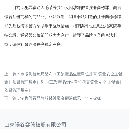
目前，犯罪嫌疑人毛某等共15人因涉嫌假冒注冊商標罪、銷售
假冒注冊商標的商品罪、非法制造、銷售非法制造的注冊商標標識
罪先后被海寧警方采取刑事強制措施，相關案件也已報送檢察院等
待公訴。通過與公檢部門的大力合作，維護了品牌企業的合法利
益，確保社會經濟秩序穩定有序。
上一篇：
市場監管總局發布《工業產品生產單位落實 質量安全主體
責任監督管理規定》和 《工業產品銷售單位落實質量安全 主體責任
監督管理規定》
下一篇：
制售假冒品牌服裝涉案金額過億元 11人被抓
山東陽谷容德被服有限公司