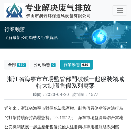
行業動態
了解最新公司動態及行業資訊
全部
公司動態
行業動態
639
0
639
浙江省海寧市市場監管部門破獲一起服裝領域
特大制假售假系列窩案
時間：2023-04-20 訪問量：1577
近年來，浙江省海寧市對侵犯知識產權、制售假冒偽劣等違法行為
的打擊持續保持高壓態勢。2021年12月，海寧市場監管局聯合當地
公安機關破獲一起生產銷售侵犯他人注冊商標專用權服裝系列窩