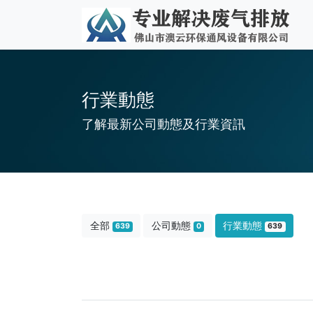
行業動態
了解最新公司動態及行業資訊
全部
公司動態
行業動態
639
0
639