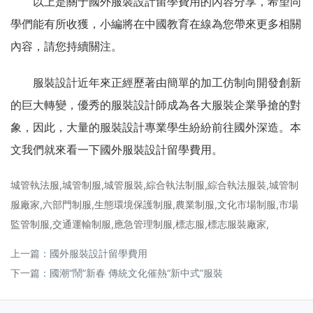
以上是關于國外服裝設計留學費用的內容分享，希望同
學們能有所收獲，小編將在中國教育在線為您帶來更多相關
內容，請您持續關注。
服裝設計近年來正經歷著由簡單的加工仿制向開發創新
的巨大轉變，優秀的服裝設計師成為各大服裝企業爭搶的對
象，因此，大量的服裝設計專業學生紛紛前往國外深造。本
文我們就來看一下國外服裝設計留學費用。
城管執法服,城管制服,城管服裝,綜合執法制服,綜合執法服裝,城管制
服廠家,六部門制服,生態環境保護制服,農業制服,文化市場制服,市場
監管制服,交通運輸制服,應急管理制服,標志服,標志服裝廠家,
上一篇：
國外服裝設計留學費用
下一篇：
國潮“鬧”新春 傳統文化催熱“新中式”服裝