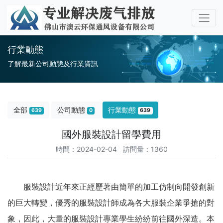
行業動態
了解最新公司動態及行業資訊
全部
公司動態
行業動態
639
0
639
國外服裝設計留學費用
時間：2024-02-04 訪問量：1360
服裝設計近年來正經歷著由簡單的加工仿制向開發創新
的巨大轉變，優秀的服裝設計師成為各大服裝企業爭搶的對
象，因此，大量的服裝設計專業學生紛紛前往國外深造。本