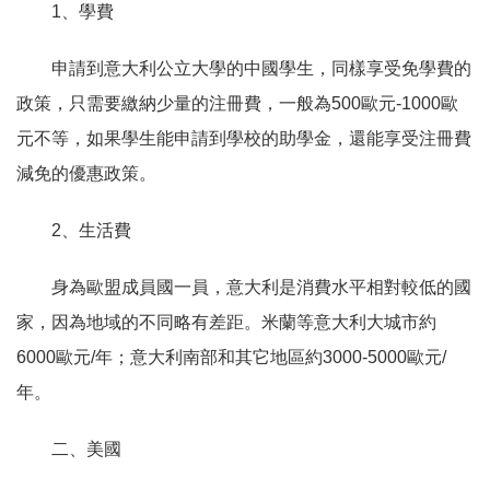
1、學費
申請到意大利公立大學的中國學生，同樣享受免學費的
政策，只需要繳納少量的注冊費，一般為500歐元-1000歐
元不等，如果學生能申請到學校的助學金，還能享受注冊費
減免的優惠政策。
2、生活費
身為歐盟成員國一員，意大利是消費水平相對較低的國
家，因為地域的不同略有差距。米蘭等意大利大城市約
6000歐元/年；意大利南部和其它地區約3000-5000歐元/
年。
二、美國