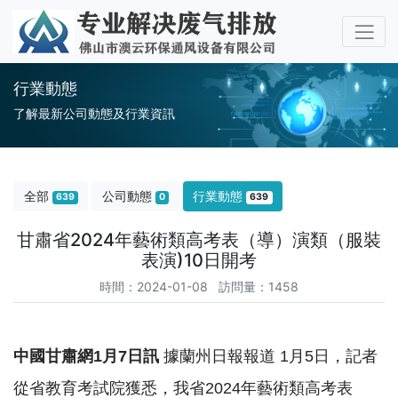
行業動態
了解最新公司動態及行業資訊
全部
公司動態
行業動態
639
0
639
甘肅省2024年藝術類高考表（導）演類（服裝
表演)10日開考
時間：2024-01-08 訪問量：1458
中國甘肅網1月7日訊
據蘭州日報報道 1月5日，記者
從省教育考試院獲悉，我省2024年藝術類高考表