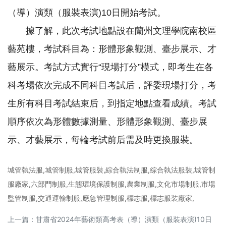
（導）演類（服裝表演)10日開始考試。
據了解，此次考試地點設在蘭州文理學院南校區
藝苑樓，考試科目為：形體形象觀測、臺步展示、才
藝展示。考試方式實行“現場打分”模式，即考生在各
科考場依次完成不同科目考試后，評委現場打分，考
生所有科目考試結束后，到指定地點查看成績。考試
順序依次為形體數據測量、形體形象觀測、臺步展
示、才藝展示，每輪考試前后需及時更換服裝。
城管執法服,城管制服,城管服裝,綜合執法制服,綜合執法服裝,城管制
服廠家,六部門制服,生態環境保護制服,農業制服,文化市場制服,市場
監管制服,交通運輸制服,應急管理制服,標志服,標志服裝廠家,
上一篇：
甘肅省2024年藝術類高考表（導）演類（服裝表演)10日