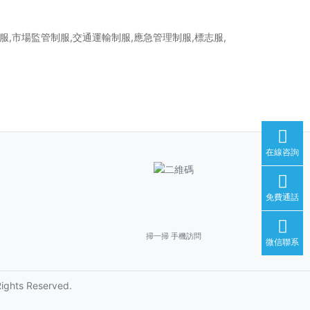
服,市場監管制服,交通運輸制服,應急管理制服,標志服,
在線咨詢
免費通話
掃一掃 手機訪問
微信聯系
Rights Reserved.