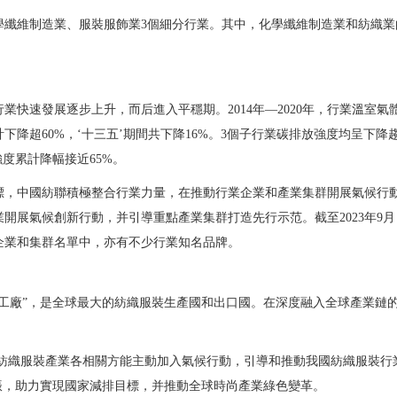
學纖維制造業、服裝服飾業3個細分行業。其中，化學纖維制造業和紡織
行業快速發展逐步上升，而后進入平穩期。2014年—2020年，行業溫室氣
累計下降超60%，‘十三五’期間共下降16%。3個子行業碳排放強度均呈下
度累計降幅接近65%。
，中國紡聯積極整合行業力量，在推動行業企業和產業集群開展氣候行動方
展氣候創新行動，并引導重點產業集群打造先行示范。截至2023年9月，
企業和集群名單中，亦有不少行業知名品牌。
界工廠”，是全球最大的紡織服裝生產國和出口國。在深度融入全球產業鏈
紡織服裝產業各相關方能主動加入氣候行動，引導和推動我國紡織服裝行
振，助力實現國家減排目標，并推動全球時尚產業綠色變革。