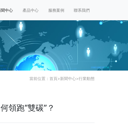
新聞中心
產品中心
服務案例
聯系我們
當前位置：
首頁
>
新聞中心
>
行業動態
何領跑“雙碳”？