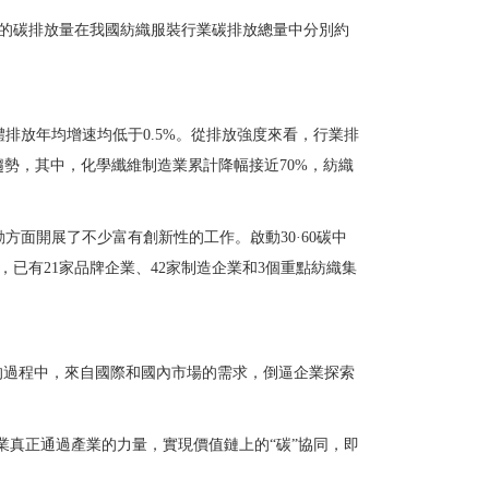
業的碳排放量在我國紡織服裝行業碳排放總量中分別約
體排放年均增速均低于0.5%。從排放強度來看，行業排
降趨勢，其中，化學纖維制造業累計降幅接近70%，紡織
面開展了不少富有創新性的工作。啟動30·60碳中
已有21家品牌企業、42家制造企業和3個重點紡織集
的過程中，來自國際和國內市場的需求，倒逼企業探索
業真正通過產業的力量，實現價值鏈上的“碳”協同，即