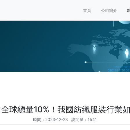
首頁
公司簡介
全球總量10%！我國紡織服裝行業如
時間：2023-12-23 訪問量：1541