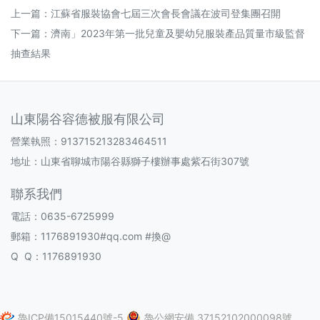
上一篇：
江蘇省服裝協會七屆三次會長會議在波司登集團召開
下一篇：
濟南」2023年第一批兒童及嬰幼兒服裝產品質量市級監督
抽查結果
山東陽谷容德被服有限公司
營業執照：913715213283464511
地址：山東省聊城市陽谷縣獅子樓辦事處紫石街307號
聯系我們
電話：0635-6725999
郵箱：1176891930#qq.com #換@
Q Q：1176891930
魯ICP備15015440號-5
魯公網安備 37152102000098號