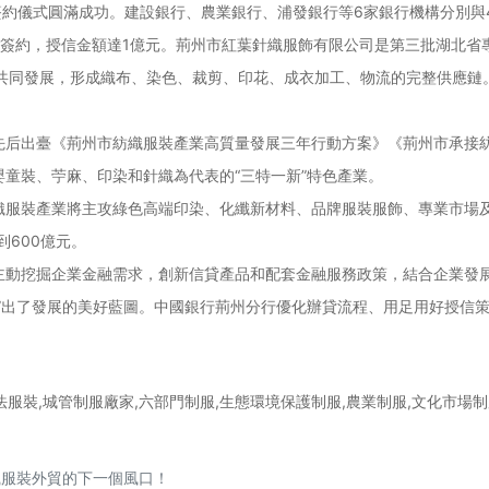
簽約儀式圓滿成功。建設銀行、農業銀行、浦發銀行等6家銀行機構分別與4
司簽約，授信金額達1億元。荊州市紅葉針織服飾有限公司是第三批湖北省
共同發展，形成織布、染色、裁剪、印花、成衣加工、物流的完整供應鏈。
先后出臺《荊州市紡織服裝產業高質量發展三年行動方案》《荊州市承接
童裝、苧麻、印染和針織為代表的“三特一新”特色產業。
織服裝產業將主攻綠色高端印染、化纖新材料、品牌服裝服飾、專業市場
到600億元。
主動挖掘企業金融需求，創新信貸產品和配套金融服務政策，結合企業發
”出了發展的美好藍圖。中國銀行荊州分行優化辦貸流程、用足用好授信策
法服裝,城管制服廠家,六部門制服,生態環境保護制服,農業制服,文化市場制
織服裝外貿的下一個風口！