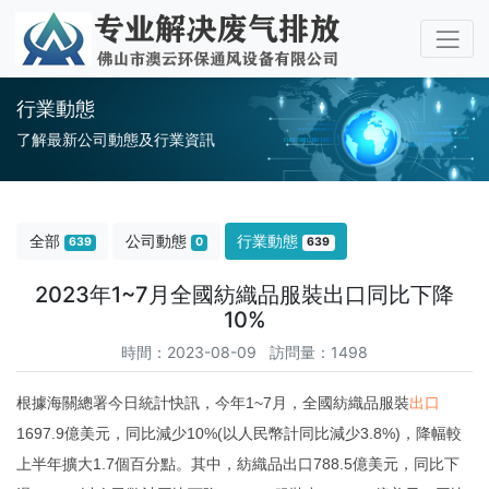
行業動態
了解最新公司動態及行業資訊
全部
公司動態
行業動態
639
0
639
2023年1~7月全國紡織品服裝出口同比下降
10%
時間：2023-08-09 訪問量：1498
根據海關總署今日統計快訊，今年1~7月，全國紡織品服裝
出口
1697.9億美元，同比減少10%(以人民幣計同比減少3.8%)，降幅較
上半年擴大1.7個百分點。其中，紡織品出口788.5億美元，同比下