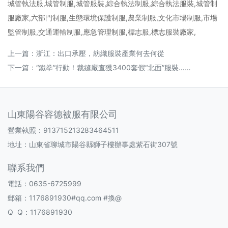
城管執法服,城管制服,城管服裝,綜合執法制服,綜合執法服裝,城管制
服廠家,六部門制服,生態環境保護制服,農業制服,文化市場制服,市場
監管制服,交通運輸制服,應急管理制服,標志服,標志服裝廠家,
上一篇：
浙江：出口承壓，紡織服裝產業何去何從
下一篇：
“鐵拳”行動！裁縫廠查獲3400套假“北面”服裝……
山東陽谷容德被服有限公司
營業執照：913715213283464511
地址：山東省聊城市陽谷縣獅子樓辦事處紫石街307號
聯系我們
電話：0635-6725999
郵箱：1176891930#qq.com #換@
Q Q：1176891930